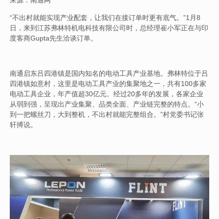
来源：南通网
“不出村就能实现产业配套，让我们在接订单时更有底气。”1月8
日，来到江苏弗林特机电科技有限公司时，总经理崔小军正在与印
度客商Gupta先生洽谈订单。
南通启东吕四港镇是国内知名的电动工具产业基地。弗林特位于吕
四港镇如意村，这里是电动工具产业的集聚地之一，共有100多家
电动工具企业，年产值超30亿元。经过20多年的发展，各家企业
从弱到强，呈现出产业集聚、品类全面、产业链完整的特点。“小
到一把螺丝刀，大到整机，不出村就能完整组合。”村党委书记张
轩搏说。