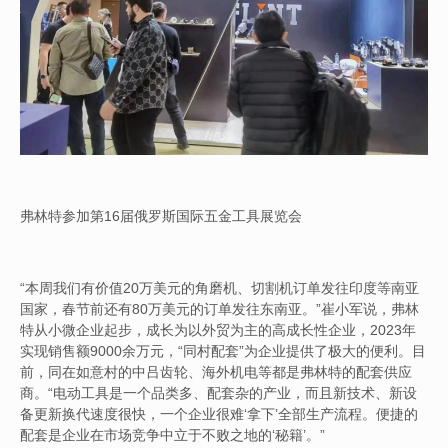
弗林特参加第16届俄罗斯国际五金工具展览会
“本周我们有价值20万美元的角磨机、切割机订单发往印度等南亚
国家，春节前还有80万美元的订单发往东南亚。”崔小军说，弗林
特从小微企业起步，成长为以外贸为主的高成长性企业，2023年
实现销售额9000余万元，“同村配套”为企业提供了极大的便利。目
前，同在如意村的中吕齿轮、海外机电等都是弗林特的配套供应
商。“电动工具是一个品类多、配套杂的产业，而且新技术、新设
备更新换代速度很快，一个企业很难‘拿下’全部生产流程。便捷的
配套是企业在市场竞争中立于不败之地的‘秘籍’。”