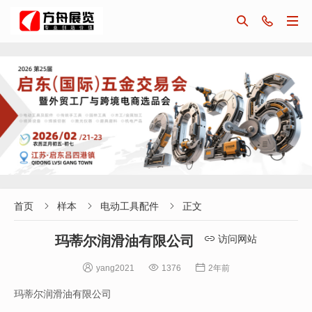



首页
样本
电动工具配件
正文



玛蒂尔润滑油有限公司
访问网站




yang2021
1376
2年前
玛蒂尔润滑油有限公司