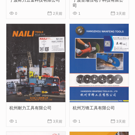
宁波甬力五金科技有限公司
宁波昱瑞佳电子科技有限公
司




0
2天前
1
3天前
杭州耐力工具有限公司
杭州万锋工具有限公司




1
3天前
1
3天前