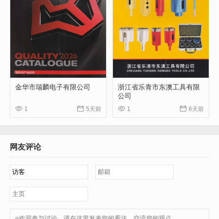
金华市瑞麟电子有限公司
浙江省乐青市东澳工具有限
公司




1
5天前
1
6天前
网友评论