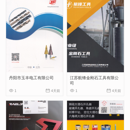
丹阳市玉丰电工有限公司
江苏航锋金刚石工具有限公
司




1
4天前
1
4天前