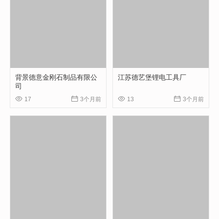
背景德意金刚石制品有限公
江苏德艺堡锂电工具厂
司




17
3个月前
13
3个月前