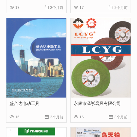




17
2个月前
17
2个月前
盛合达电动工具
永康市泽衫磨具有限公司




16
3个月前
16
3个月前