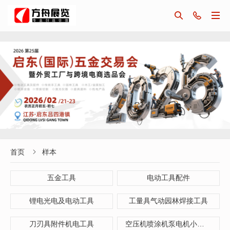



首页
样本

五金工具
电动工具配件
锂电光电及电动工具
工量具气动园林焊接工具
刀刃具附件机电工具
空压机喷涂机泵电机小型机械