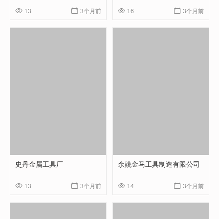




13
3个月前
16
3个月前
史丹金属工具厂
余姚金马工具制造有限公司




13
3个月前
14
3个月前